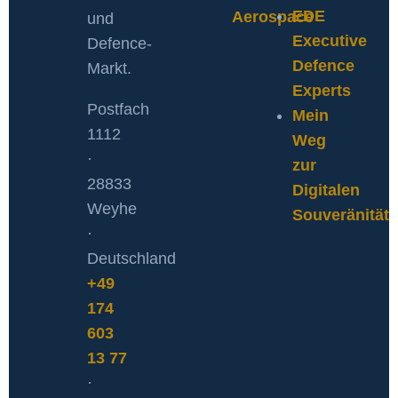
EDE
Aerospace
und
Executive
Defence-
Defence
Markt.
Experts
Postfach
Mein
1112
Weg
·
zur
28833
Digitalen
Weyhe
Souveränität
·
Deutschland
+49
174
603
13 77
·