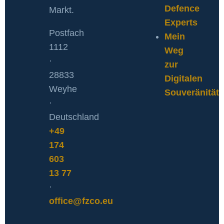
Defence
Markt.
Experts
Postfach
Mein
1112
Weg
·
zur
28833
Digitalen
Weyhe
Souveränität
·
Deutschland
+49
174
603
13 77
·
office@fzco.eu