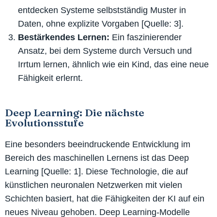
entdecken Systeme selbstständig Muster in
Daten, ohne explizite Vorgaben [Quelle: 3].
Bestärkendes Lernen:
Ein faszinierender
Ansatz, bei dem Systeme durch Versuch und
Irrtum lernen, ähnlich wie ein Kind, das eine neue
Fähigkeit erlernt.
Deep Learning: Die nächste
Evolutionsstufe
Eine besonders beeindruckende Entwicklung im
Bereich des maschinellen Lernens ist das Deep
Learning [
Quelle:
1]. Diese Technologie, die auf
künstlichen neuronalen Netzwerken mit vielen
Schichten basiert, hat die Fähigkeiten der KI auf ein
neues Niveau gehoben. Deep Learning-Modelle