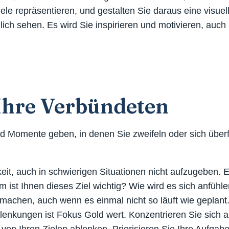
ele repräsentieren, und gestalten Sie daraus eine visuell
ich sehen. Es wird Sie inspirieren und motivieren, auc
 Ihre Verbündeten
wird Momente geben, in denen Sie zweifeln oder sich über
keit, auch in schwierigen Situationen nicht aufzugeben. E
st Ihnen dieses Ziel wichtig? Wie wird es sich anfühlen
umachen, auch wenn es einmal nicht so läuft wie geplant
blenkungen ist Fokus Gold wert. Konzentrieren Sie sich 