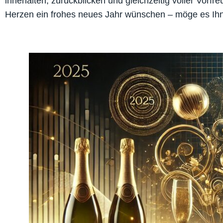
innehalten, zurückblicken und gleichzeitig voller Vo
Herzen ein frohes neues Jahr wünschen – möge es Ihne