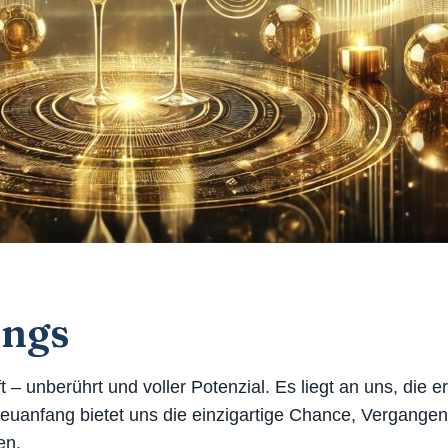
angs
t – unberührt und voller Potenzial. Es liegt an uns, die 
uanfang bietet uns die einzigartige Chance, Vergangen
en.