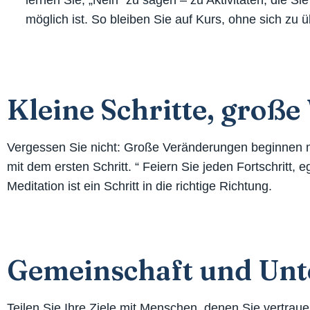
lernen Sie, „Nein“ zu sagen – zu Aktivitäten, die Si
möglich ist. So bleiben Sie auf Kurs, ohne sich zu ü
Kleine Schritte, groß
Vergessen Sie nicht: Große Veränderungen beginnen mi
mit dem ersten Schritt. “ Feiern Sie jeden Fortschritt,
Meditation ist ein Schritt in die richtige Richtung.
Gemeinschaft und Unt
Teilen Sie Ihre Ziele mit Menschen, denen Sie vertra