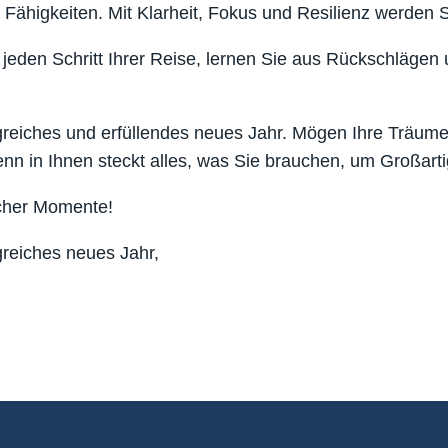
Fähigkeiten. Mit Klarheit, Fokus und Resilienz werden 
eden Schritt Ihrer Reise, lernen Sie aus Rückschlägen u
greiches und erfüllendes neues Jahr. Mögen Ihre Träume
enn in Ihnen steckt alles, was Sie brauchen, um Großarti
icher Momente!
greiches neues Jahr,