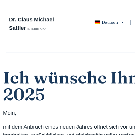
Dr. Claus Michael
Deutsch
Sattler
INTERIM-CIO
Ich wünsche Ihn
2025
Moin,
mit dem Anbruch eines neuen Jahres öffnet sich vor uns