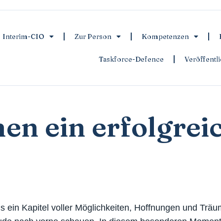
Interim-CIO
Zur Person
Kompetenzen
Taskforce-Defence
Veröffentl
en ein erfolgrei
 ein Kapitel voller Möglichkeiten, Hoffnungen und Träume.