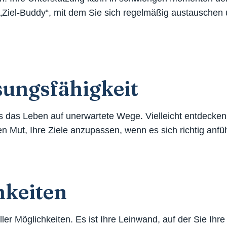
 „Ziel-Buddy“, mit dem Sie sich regelmäßig austauschen 
sungsfähigkeit
s das Leben auf unerwartete Wege. Vielleicht entdecken
 Mut, Ihre Ziele anzupassen, wenn es sich richtig anfüh
hkeiten
ller Möglichkeiten. Es ist Ihre Leinwand, auf der Sie Ih