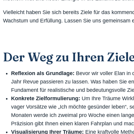
Vielleicht haben Sie sich bereits Ziele für das kommende
Wachstum und Erfüllung. Lassen Sie uns gemeinsam erk
Der Weg zu Ihren Ziele
Reflexion als Grundlage:
Bevor wir voller Elan in
Jahr Revue passieren zu lassen. Was haben Sie er
Fundament für realistische und bedeutungsvolle Zi
Konkrete Zielformulierung:
Um Ihre Träume Wirklic
vager Vorsätze wie „Ich möchte gesünder leben“, se
Monaten werde ich zweimal pro Woche einen lange
Präzision gibt Ihnen einen klaren Fahrplan und macht
Visualisierung Ihrer Träume:
Eine kraftvolle Meth