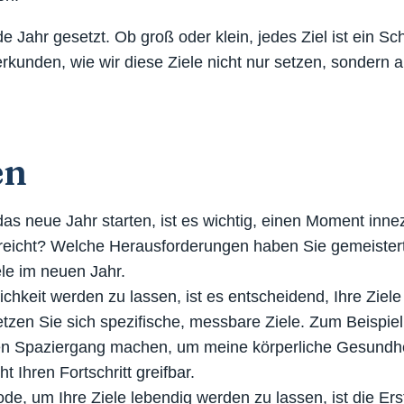
 Jahr gesetzt. Ob groß oder klein, jedes Ziel ist ein Sch
unden, wie wir diese Ziele nicht nur setzen, sondern 
n​
 das neue Jahr starten, ist es wichtig, einen Moment in
reicht? Welche Herausforderungen haben Sie gemeistert?
ele im neuen Jahr.
hkeit werden zu lassen, ist es entscheidend, Ihre Ziele 
tzen Sie sich spezifische, messbare Ziele. Zum Beispiel:
n Spaziergang machen, um meine körperliche Gesundhei
 Ihren Fortschritt greifbar.
ode, um Ihre Ziele lebendig werden zu lassen, ist die Er