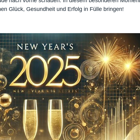
rfreude nach vorne schauen. In diesem besonderen Momen
n Glück, Gesundheit und Erfolg in Fülle bringen!