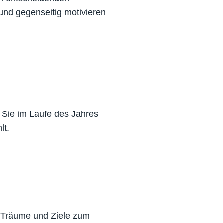
und gegenseitig motivieren
 Sie im Laufe des Jahres
lt.
re Träume und Ziele zum