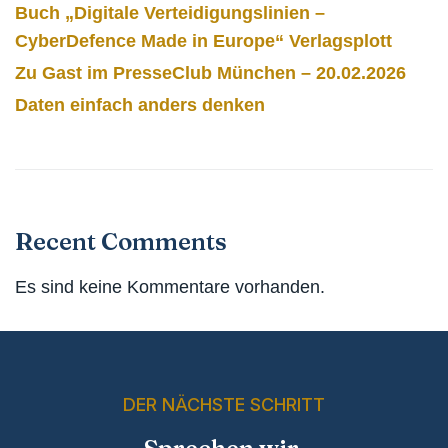
Buch „Digitale Verteidigungslinien –
CyberDefence Made in Europe“ Verlagsplott
Zu Gast im PresseClub München – 20.02.2026
Daten einfach anders denken
Recent Comments
Es sind keine Kommentare vorhanden.
DER NÄCHSTE SCHRITT